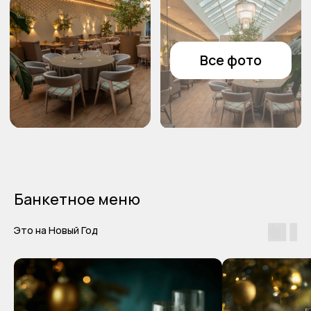
Все фото
Банкетное меню
Это на Новый Год
Встречайте Новый год в
Грейс Эль Параисо в
стильной и комфортной
обстановке