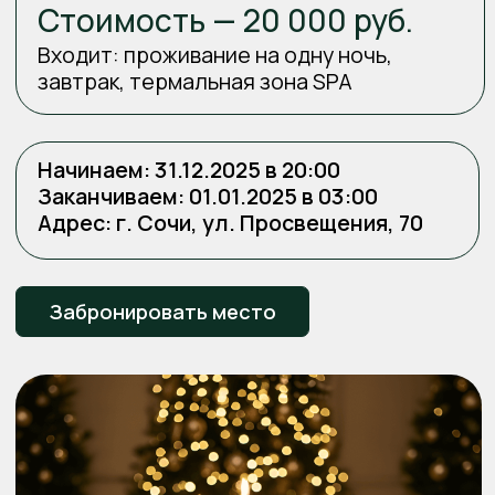
ИСТОРИЮ ТАМ, ГДЕ КАЖДЫЙ МОМЕНТ
НАПОЛНЕН СВЕТОМ, МУЗЫКОЙ
И ЭМОЦИЯМИ — В ГРЕЙС ЭЛЬ ПАРАИСО.
Эль Параисо —
идеальное место для
новогоднего торжества