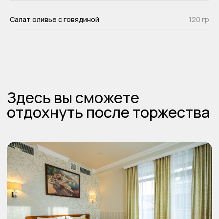
Салат оливье с говядиной
120 гр
Скачать все фото
тут
Бронируйте места