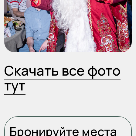
Контакты
Телефон
+ 7 (928) 233-39-28
Все права
Публичная оферта
защищены
Политика
конфиденциальности