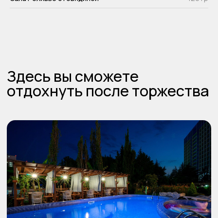
Рестораны Grace
— идеальные залы
для свадеб, юбилеев и корпоративов.
Изысканная кухня, стильные
интерьеры и безупречный сервис в