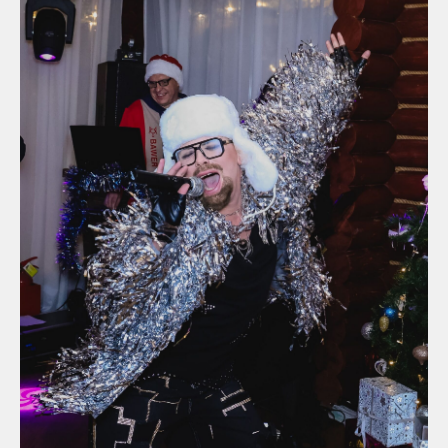
Все фото
Встречайте Новый год
в ресторане Грейс
Арли в теплой и уютной