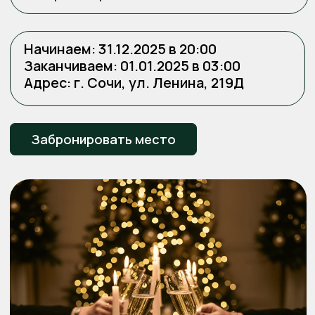
Арли — идеальное место
для новогоднего торжества
Все фото