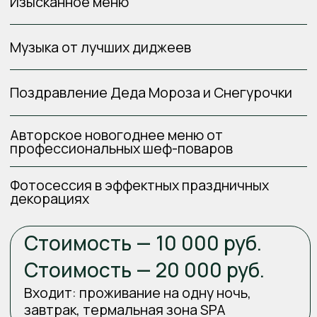
Заканчиваем: 01.01.2025 в 03:00
Адрес: г. Сочи, ул. Ленина, 219Д
Забронировать место
СОЗДАЙТЕ СВОЮ НОВОГОДНЮЮ
ИСТОРИЮ ТАМ, ГДЕ КАЖДЫЙ МОМЕНТ
НАПОЛНЕН СВЕТОМ, МУЗЫКОЙ
И ЭМОЦИЯМИ — В ГРЕЙС АРЛИ.