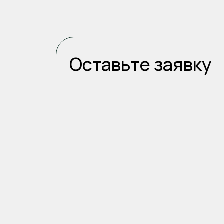
Наш менеджер с вами свяжется в течении
если не хотите ждать свяжитесь с нами 
+7 (928) 294 52−42