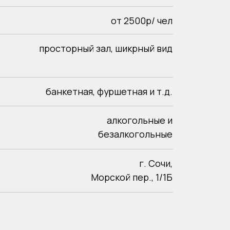
нкетная, фуршетная и т.д.
алкогольные и
безалкогольные
г. Сочи,
Морской пер., 1/1Б