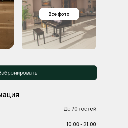
ать
До 70 гостей
10:00 - 21:00
от 2500р/ чел
сторный зал, шикрный вид